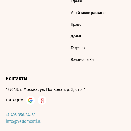
Страна
Устойчивое развитие
Право
Думай
Техуспех
Ведомости Юг
Контакты
127018, г. Москва, ул. Полковая, д. 3, стр. 1
На карте
+7 495 956-34-58
info@vedomosti.ru