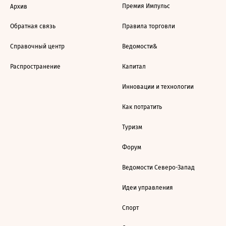
Премия Импульс
Архив
Обратная связь
Правила торговли
Справочный центр
Ведомости&
Распространение
Капитал
Инновации и технологии
Как потратить
Туризм
Форум
Ведомости Северо-Запад
Идеи управления
Спорт