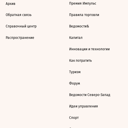
Премия Импульс
Архив
Обратная связь
Правила торговли
Справочный центр
Ведомости&
Распространение
Капитал
Инновации и технологии
Как потратить
Туризм
Форум
Ведомости Северо-Запад
Идеи управления
Спорт