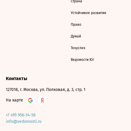
Страна
Устойчивое развитие
Право
Думай
Техуспех
Ведомости Юг
Контакты
127018, г. Москва, ул. Полковая, д. 3, стр. 1
На карте
+7 495 956-34-58
info@vedomosti.ru