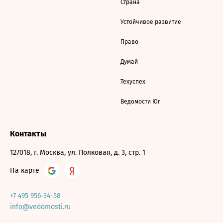
Страна
Устойчивое развитие
Право
Думай
Техуспех
Ведомости Юг
Контакты
127018, г. Москва, ул. Полковая, д. 3, стр. 1
На карте
+7 495 956-34-58
info@vedomosti.ru