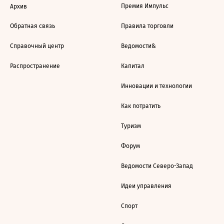
Премия Импульс
Архив
Обратная связь
Правила торговли
Справочный центр
Ведомости&
Распространение
Капитал
Инновации и технологии
Как потратить
Туризм
Форум
Ведомости Северо-Запад
Идеи управления
Спорт