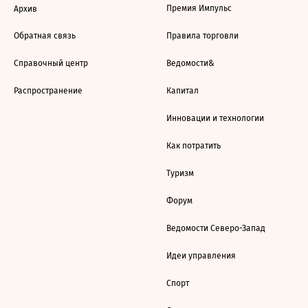
Премия Импульс
Архив
Обратная связь
Правила торговли
Справочный центр
Ведомости&
Распространение
Капитал
Инновации и технологии
Как потратить
Туризм
Форум
Ведомости Северо-Запад
Идеи управления
Спорт