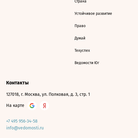
Страна
Устойчивое развитие
Право
Думай
Техуспех
Ведомости Юг
Контакты
127018, г. Москва, ул. Полковая, д. 3, стр. 1
На карте
+7 495 956-34-58
info@vedomosti.ru