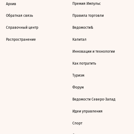
Премия Импульс
Архив
Обратная связь
Правила торговли
Справочный центр
Ведомости&
Распространение
Капитал
Инновации и технологии
Как потратить
Туризм
Форум
Ведомости Северо-Запад
Идеи управления
Спорт