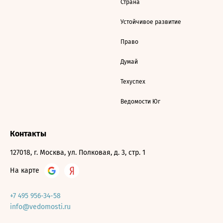
Страна
Устойчивое развитие
Право
Думай
Техуспех
Ведомости Юг
Контакты
127018, г. Москва, ул. Полковая, д. 3, стр. 1
На карте
+7 495 956-34-58
info@vedomosti.ru