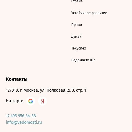
Страна
Устойчивое развитие
Право
Думай
Техуспех
Ведомости Юг
Контакты
127018, г. Москва, ул. Полковая, д. 3, стр. 1
На карте
+7 495 956-34-58
info@vedomosti.ru