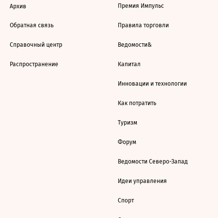
Премия Импульс
Архив
Обратная связь
Правила торговли
Справочный центр
Ведомости&
Распространение
Капитал
Инновации и технологии
Как потратить
Туризм
Форум
Ведомости Северо-Запад
Идеи управления
Спорт