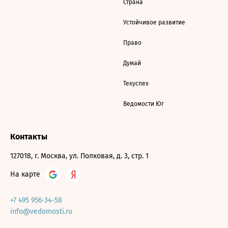
Страна
Устойчивое развитие
Право
Думай
Техуспех
Ведомости Юг
Контакты
127018, г. Москва, ул. Полковая, д. 3, стр. 1
На карте
+7 495 956-34-58
info@vedomosti.ru