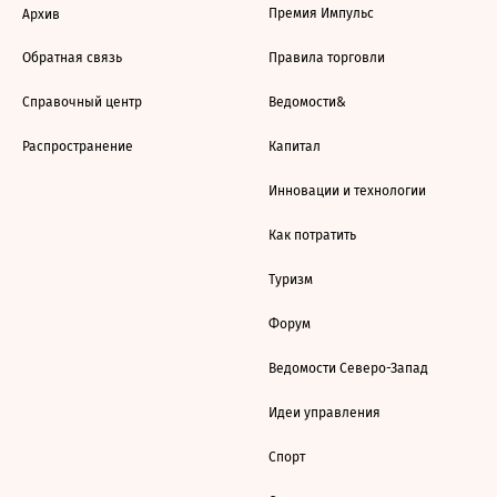
Премия Импульс
Архив
Обратная связь
Правила торговли
Справочный центр
Ведомости&
Распространение
Капитал
Инновации и технологии
Как потратить
Туризм
Форум
Ведомости Северо-Запад
Идеи управления
Спорт