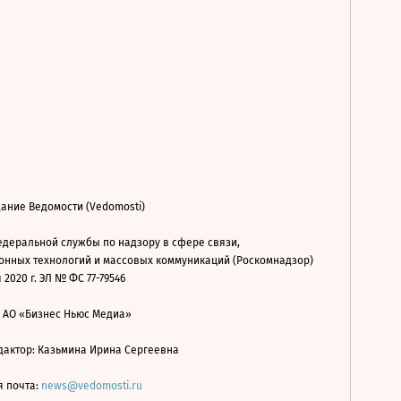
ание Ведомости (Vedomosti)
деральной службы по надзору в сфере связи,
нных технологий и массовых коммуникаций (Роскомнадзор)
 2020 г. ЭЛ № ФС 77-79546
: АО «Бизнес Ньюс Медиа»
дактор: Казьмина Ирина Сергеевна
я почта:
news@vedomosti.ru