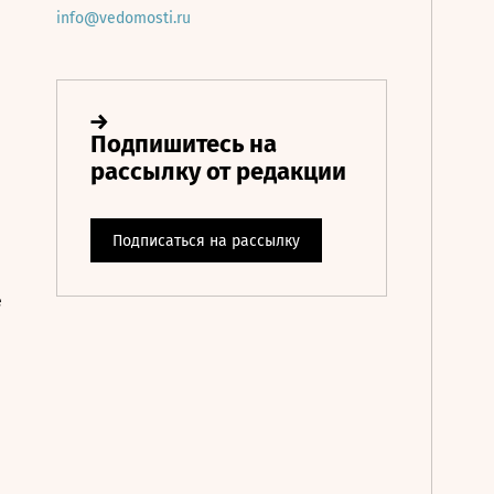
info@vedomosti.ru
е