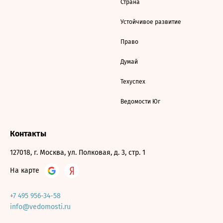
Страна
Устойчивое развитие
Право
Думай
Техуспех
Ведомости Юг
Контакты
127018, г. Москва, ул. Полковая, д. 3, стр. 1
На карте
+7 495 956-34-58
info@vedomosti.ru