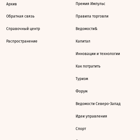
Премия Импульс
Архив
Обратная связь
Правила торговли
Справочный центр
Ведомости&
Распространение
Капитал
Инновации и технологии
Как потратить
Туризм
Форум
Ведомости Северо-Запад
Идеи управления
Спорт