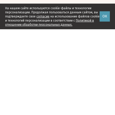
На нашем сайте используются cookie-файлы и технологии
персонализации. Продолжая пользоваться данным сайтом, вы
ОК
подтверждаете свое
согласие
на использование файлов cookie
и технологий персонализации в соответствии с
Политикой в
отношении обработки персональных данных.