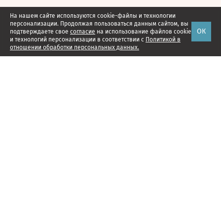
На нашем сайте используются cookie-файлы и технологии
персонализации. Продолжая пользоваться данным сайтом, вы
ОК
подтверждаете свое
согласие
на использование файлов cookie
и технологий персонализации в соответствии с
Политикой в
отношении обработки персональных данных.