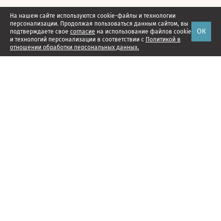
На нашем сайте используются cookie-файлы и технологии
персонализации. Продолжая пользоваться данным сайтом, вы
ОК
подтверждаете свое
согласие
на использование файлов cookie
и технологий персонализации в соответствии с
Политикой в
отношении обработки персональных данных.