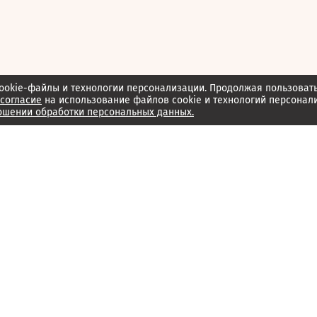
ookie-файлы и технологии персонализации. Продолжая пользоват
согласие
на использование файлов cookie и технологий персонал
ошении обработки персональных данных.