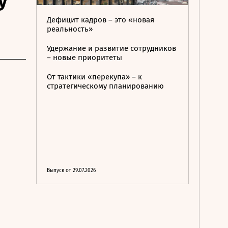
у
Дефицит кадров – это «новая
реальность»
Удержание и развитие сотрудников
– новые приоритеты
От тактики «перекупа» – к
стратегическому планированию
Выпуск от 29.07.2026