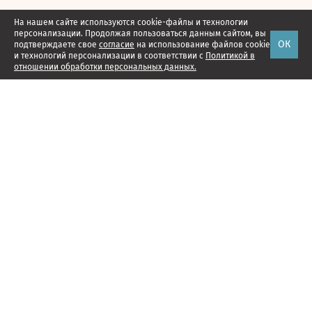
На нашем сайте используются cookie-файлы и технологии
персонализации. Продолжая пользоваться данным сайтом, вы
ОК
подтверждаете свое
согласие
на использование файлов cookie
и технологий персонализации в соответствии с
Политикой в
отношении обработки персональных данных.