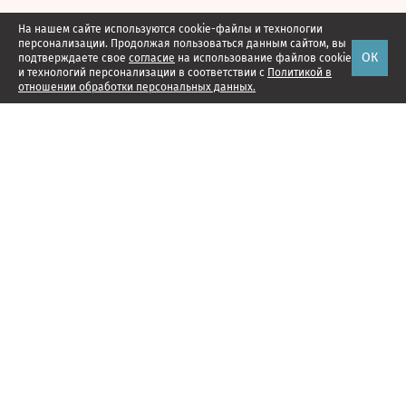
На нашем сайте используются cookie-файлы и технологии
персонализации. Продолжая пользоваться данным сайтом, вы
ОК
подтверждаете свое
согласие
на использование файлов cookie
и технологий персонализации в соответствии с
Политикой в
отношении обработки персональных данных.