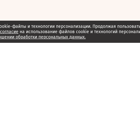
ookie-файлы и технологии персонализации. Продолжая пользоват
согласие
на использование файлов cookie и технологий персонал
ошении обработки персональных данных.