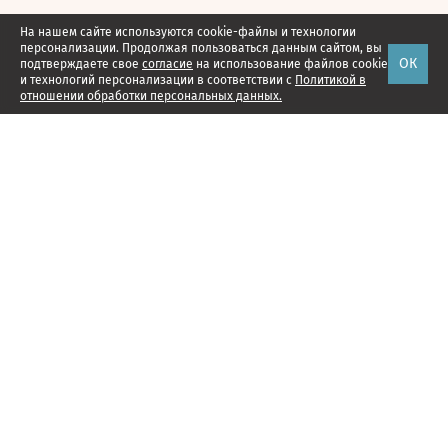
На нашем сайте используются cookie-файлы и технологии
персонализации. Продолжая пользоваться данным сайтом, вы
ОК
подтверждаете свое
согласие
на использование файлов cookie
и технологий персонализации в соответствии с
Политикой в
отношении обработки персональных данных.