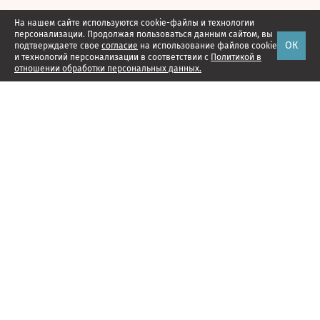
На нашем сайте используются cookie-файлы и технологии
персонализации. Продолжая пользоваться данным сайтом, вы
ОК
подтверждаете свое
согласие
на использование файлов cookie
и технологий персонализации в соответствии с
Политикой в
отношении обработки персональных данных.