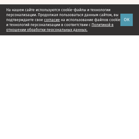
На нашем сайте используются cookie-файлы и технологии
персонализации. Продолжая пользоваться данным сайтом, вы
ОК
подтверждаете свое
согласие
на использование файлов cookie
и технологий персонализации в соответствии с
Политикой в
отношении обработки персональных данных.