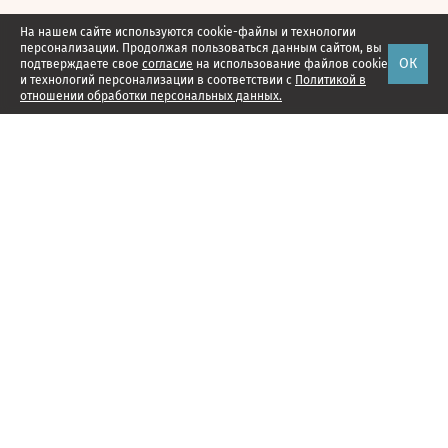
На нашем сайте используются cookie-файлы и технологии
персонализации. Продолжая пользоваться данным сайтом, вы
ОК
подтверждаете свое
согласие
на использование файлов cookie
и технологий персонализации в соответствии с
Политикой в
отношении обработки персональных данных.