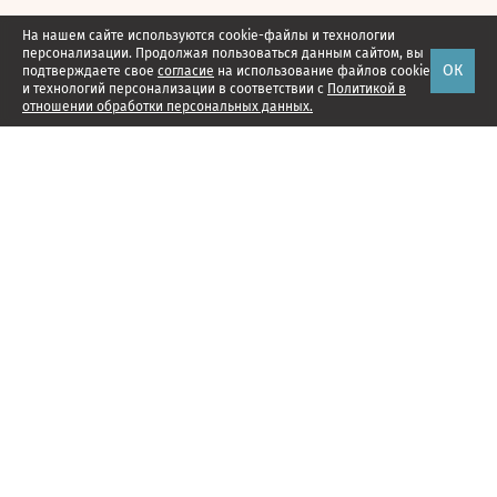
На нашем сайте используются cookie-файлы и технологии
персонализации. Продолжая пользоваться данным сайтом, вы
ОК
подтверждаете свое
согласие
на использование файлов cookie
и технологий персонализации в соответствии с
Политикой в
отношении обработки персональных данных.