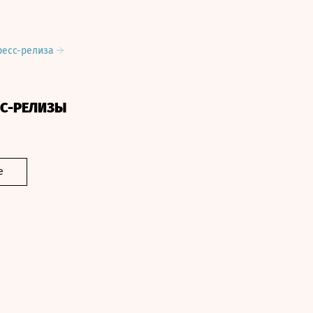
ресс-релиза
СС-РЕЛИЗЫ
е