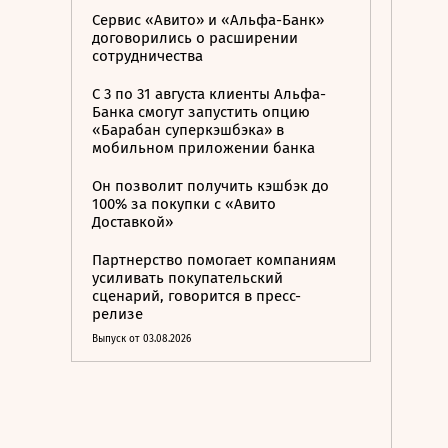
Сервис «Авито» и «Альфа-Банк»
договорились о расширении
сотрудничества
С 3 по 31 августа клиенты Альфа-
Банка смогут запустить опцию
«Барабан суперкэшбэка» в
мобильном приложении банка
Он позволит получить кэшбэк до
100% за покупки с «Авито
Доставкой»
Партнерство помогает компаниям
усиливать покупательский
сценарий, говорится в пресс-
релизе
Выпуск от 03.08.2026