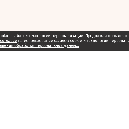
ookie-файлы и технологии персонализации. Продолжая пользоват
согласие
на использование файлов cookie и технологий персонал
ошении обработки персональных данных.