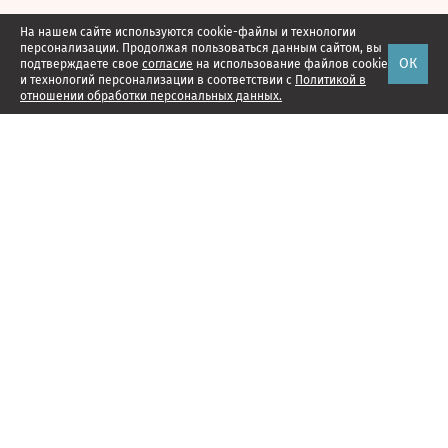
На нашем сайте используются cookie-файлы и технологии
персонализации. Продолжая пользоваться данным сайтом, вы
ОК
подтверждаете свое
согласие
на использование файлов cookie
и технологий персонализации в соответствии с
Политикой в
отношении обработки персональных данных.