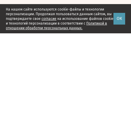
На нашем сайте используются cookie-файлы и технологии
персонализации. Продолжая пользоваться данным сайтом, вы
ОК
подтверждаете свое
согласие
на использование файлов cookie
и технологий персонализации в соответствии с
Политикой в
отношении обработки персональных данных.