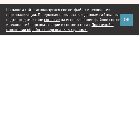
На нашем сайте используются cookie-файлы и технологии
персонализации. Продолжая пользоваться данным сайтом, вы
ОК
подтверждаете свое
согласие
на использование файлов cookie
и технологий персонализации в соответствии с
Политикой в
отношении обработки персональных данных.