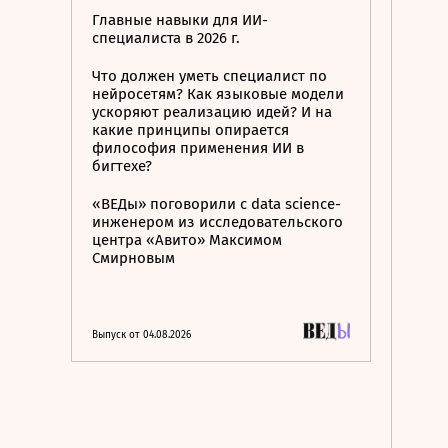
Главные навыки для ИИ-
специалиста в 2026 г.
Что должен уметь специалист по
нейросетям? Как языковые модели
ускоряют реализацию идей? И на
какие принципы опирается
философия применения ИИ в
бигтехе?
«ВЕДы» поговорили с data science-
инженером из исследовательского
центра «Авито» Максимом
Смирновым
Выпуск от 04.08.2026