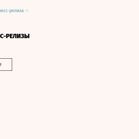
ресс-релиза
СС-РЕЛИЗЫ
е