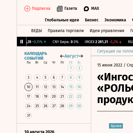
Подписка
Газета
MAX
Глобальные идеи
Бизнес
Экономика
ВЕДЫ
Правила торговли
Идеи управления
Г
Глобальные идеи
Бизнес
Экономик
↓
RGBI
115,35
+0,15%
↑
CNY Бирж.
0
0%
IMOEX
2 281,31
-0,2%
↓
RGBIT
Ситуация на топл
КАЛЕНДАРЬ
Август
СОБЫТИЙ
Пн
Вт
Ср
Чт
Пт
Сб
Вс
15 июня 2022
/ Сп
1
2
«Ингос
3
4
5
6
7
8
9
«РОЛЬ
10
11
12
13
14
15
16
проду
17
18
19
20
21
22
23
24
25
26
27
28
29
30
31
Архив
10 августа 2026