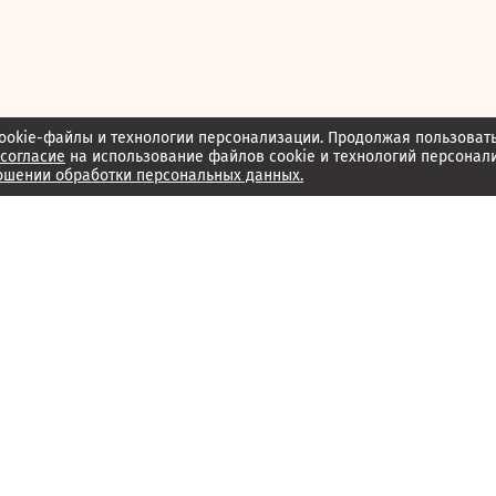
ookie-файлы и технологии персонализации. Продолжая пользоват
согласие
на использование файлов cookie и технологий персонал
ошении обработки персональных данных.