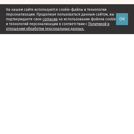
На нашем сайте используются cookie-файлы и технологии
персонализации. Продолжая пользоваться данным сайтом, вы
ОК
подтверждаете свое
согласие
на использование файлов cookie
и технологий персонализации в соответствии с
Политикой в
отношении обработки персональных данных.