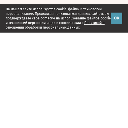
На нашем сайте используются cookie-файлы и технологии
персонализации. Продолжая пользоваться данным сайтом, вы
ОК
подтверждаете свое
согласие
на использование файлов cookie
и технологий персонализации в соответствии с
Политикой в
отношении обработки персональных данных.