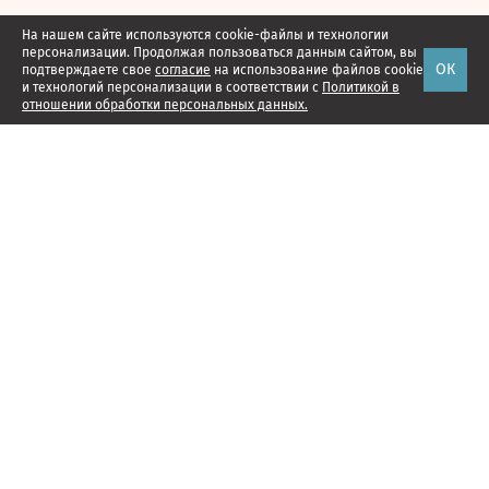
На нашем сайте используются cookie-файлы и технологии
персонализации. Продолжая пользоваться данным сайтом, вы
ОК
подтверждаете свое
согласие
на использование файлов cookie
и технологий персонализации в соответствии с
Политикой в
отношении обработки персональных данных.