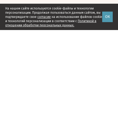
На нашем сайте используются cookie-файлы и технологии
персонализации. Продолжая пользоваться данным сайтом, вы
ОК
подтверждаете свое
согласие
на использование файлов cookie
и технологий персонализации в соответствии с
Политикой в
отношении обработки персональных данных.