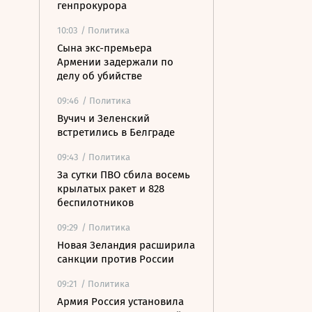
генпрокурора
10:03
/ Политика
Сына экс-премьера
Армении задержали по
делу об убийстве
09:46
/ Политика
Вучич и Зеленский
встретились в Белграде
09:43
/ Политика
За сутки ПВО сбила восемь
крылатых ракет и 828
беспилотников
09:29
/ Политика
Новая Зеландия расширила
санкции против России
09:21
/ Политика
Армия Россия установила