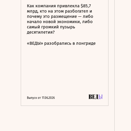
Как компания привлекла $85,7
млрд, кто на этом разбогател и
почему это размещение — либо
начало новой экономики, либо
самый громкий пузырь
десятилетия?
«ВЕДЫ» разобрались в лонгриде
Выпуск от 17.06.2026