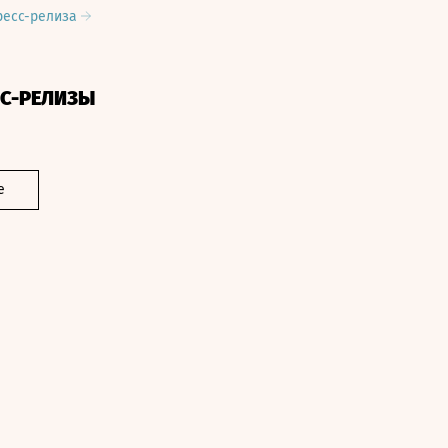
ресс-релиза
СС-РЕЛИЗЫ
е