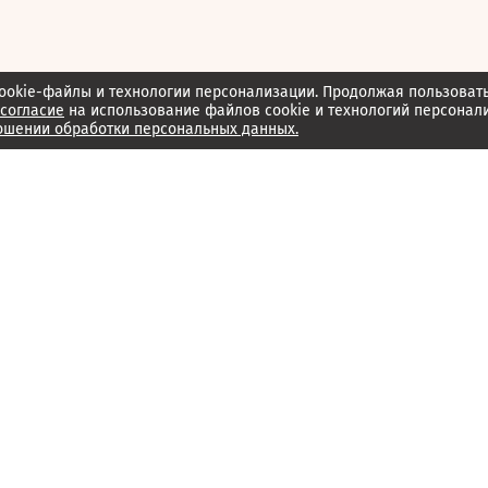
ookie-файлы и технологии персонализации. Продолжая пользоват
согласие
на использование файлов cookie и технологий персонал
ошении обработки персональных данных.