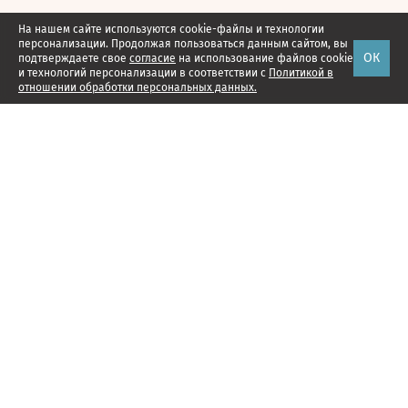
На нашем сайте используются cookie-файлы и технологии
персонализации. Продолжая пользоваться данным сайтом, вы
ОК
подтверждаете свое
согласие
на использование файлов cookie
и технологий персонализации в соответствии с
Политикой в
отношении обработки персональных данных.