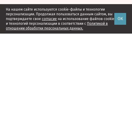
На нашем сайте используются cookie-файлы и технологии
персонализации. Продолжая пользоваться данным сайтом, вы
ОК
подтверждаете свое
согласие
на использование файлов cookie
и технологий персонализации в соответствии с
Политикой в
отношении обработки персональных данных.