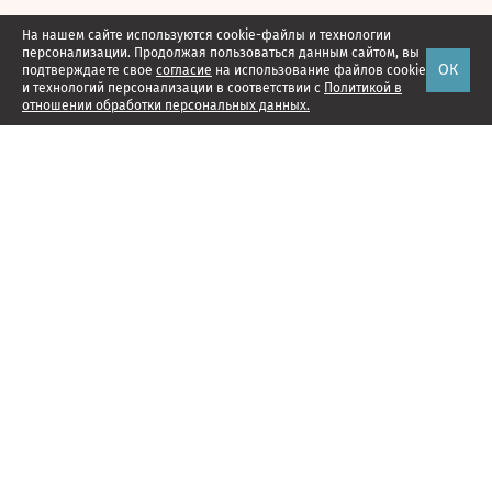
На нашем сайте используются cookie-файлы и технологии
персонализации. Продолжая пользоваться данным сайтом, вы
ОК
подтверждаете свое
согласие
на использование файлов cookie
и технологий персонализации в соответствии с
Политикой в
отношении обработки персональных данных.