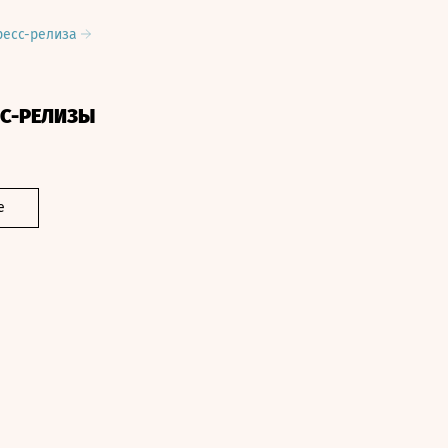
ресс-релиза
СС-РЕЛИЗЫ
е