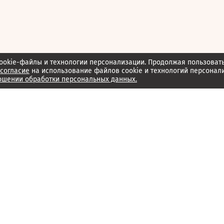
ookie-файлы и технологии персонализации. Продолжая пользоват
согласие
на использование файлов cookie и технологий персонал
ошении обработки персональных данных.