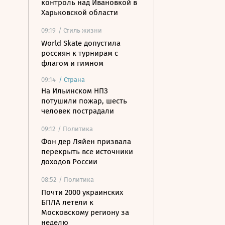
контроль над Ивановкой в
Харьковской области
09:19
/ Стиль жизни
World Skate допустила
россиян к турнирам с
флагом и гимном
09:14
/
Страна
На Ильинском НПЗ
потушили пожар, шесть
человек пострадали
09:12
/ Политика
Фон дер Ляйен призвала
перекрыть все источники
доходов России
08:52
/ Политика
Почти 2000 украинских
БПЛА летели к
Московскому региону за
неделю