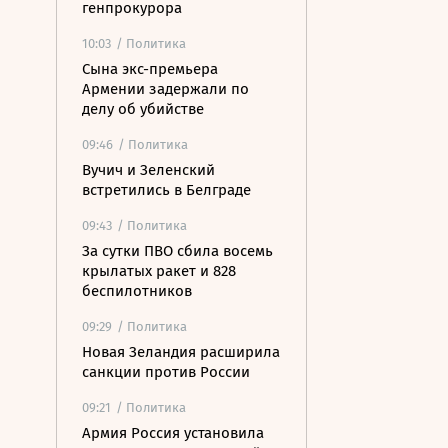
генпрокурора
10:03
/ Политика
Сына экс-премьера
Армении задержали по
делу об убийстве
09:46
/ Политика
Вучич и Зеленский
встретились в Белграде
09:43
/ Политика
За сутки ПВО сбила восемь
крылатых ракет и 828
беспилотников
09:29
/ Политика
Новая Зеландия расширила
санкции против России
09:21
/ Политика
Армия Россия установила