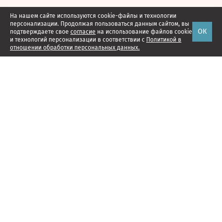
На нашем сайте используются cookie-файлы и технологии
персонализации. Продолжая пользоваться данным сайтом, вы
ОК
подтверждаете свое
согласие
на использование файлов cookie
и технологий персонализации в соответствии с
Политикой в
отношении обработки персональных данных.