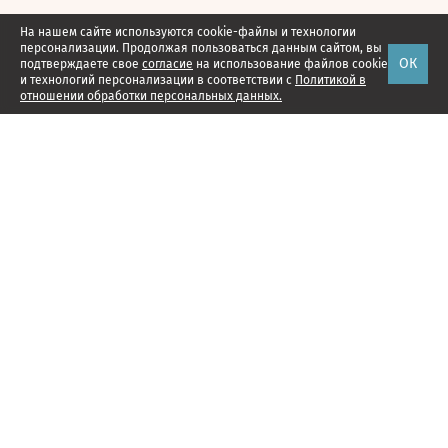
На нашем сайте используются cookie-файлы и технологии
персонализации. Продолжая пользоваться данным сайтом, вы
ОК
подтверждаете свое
согласие
на использование файлов cookie
и технологий персонализации в соответствии с
Политикой в
отношении обработки персональных данных.