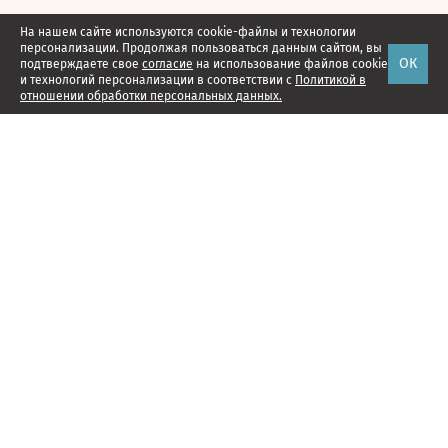
На нашем сайте используются cookie-файлы и технологии
персонализации. Продолжая пользоваться данным сайтом, вы
ОК
подтверждаете свое
согласие
на использование файлов cookie
и технологий персонализации в соответствии с
Политикой в
отношении обработки персональных данных.