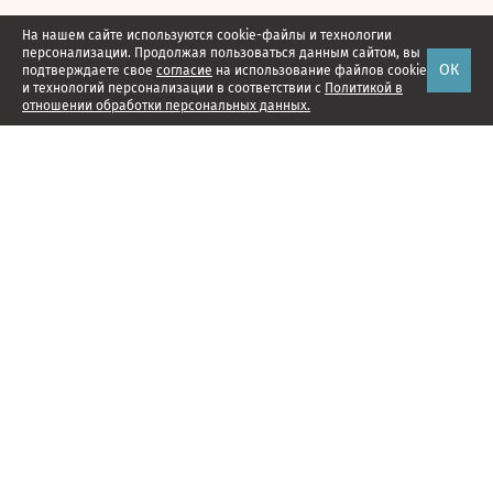
На нашем сайте используются cookie-файлы и технологии
персонализации. Продолжая пользоваться данным сайтом, вы
ОК
подтверждаете свое
согласие
на использование файлов cookie
и технологий персонализации в соответствии с
Политикой в
отношении обработки персональных данных.