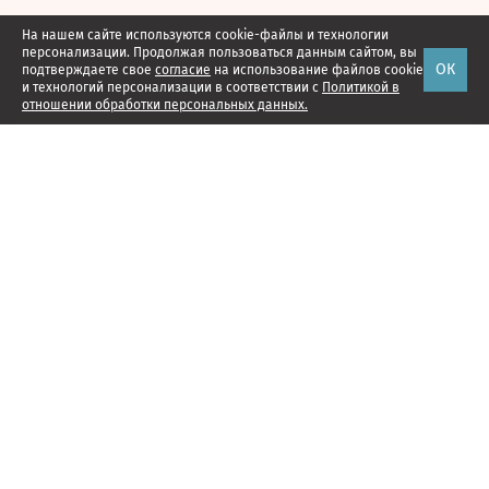
На нашем сайте используются cookie-файлы и технологии
персонализации. Продолжая пользоваться данным сайтом, вы
ОК
подтверждаете свое
согласие
на использование файлов cookie
и технологий персонализации в соответствии с
Политикой в
отношении обработки персональных данных.