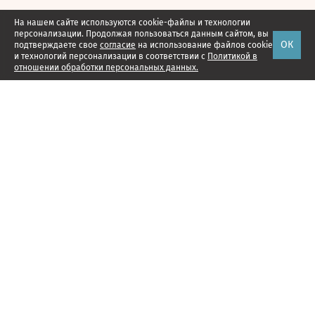
На нашем сайте используются cookie-файлы и технологии
персонализации. Продолжая пользоваться данным сайтом, вы
ОК
подтверждаете свое
согласие
на использование файлов cookie
и технологий персонализации в соответствии с
Политикой в
отношении обработки персональных данных.