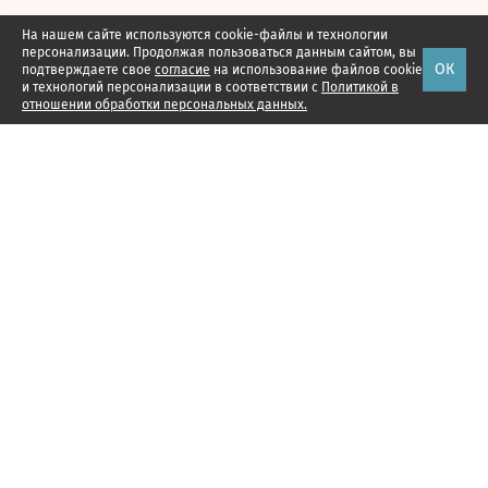
На нашем сайте используются cookie-файлы и технологии
персонализации. Продолжая пользоваться данным сайтом, вы
ОК
подтверждаете свое
согласие
на использование файлов cookie
и технологий персонализации в соответствии с
Политикой в
отношении обработки персональных данных.