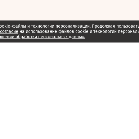
ookie-файлы и технологии персонализации. Продолжая пользоват
согласие
на использование файлов cookie и технологий персонал
ошении обработки персональных данных.