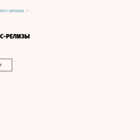
ресс-релиза
СС-РЕЛИЗЫ
е