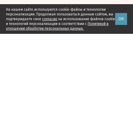
На нашем сайте используются cookie-файлы и технологии
персонализации. Продолжая пользоваться данным сайтом, вы
ОК
подтверждаете свое
согласие
на использование файлов cookie
и технологий персонализации в соответствии с
Политикой в
отношении обработки персональных данных.