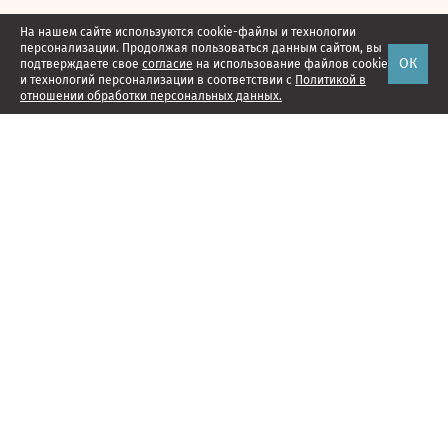
На нашем сайте используются cookie-файлы и технологии
персонализации. Продолжая пользоваться данным сайтом, вы
ОК
подтверждаете свое
согласие
на использование файлов cookie
и технологий персонализации в соответствии с
Политикой в
отношении обработки персональных данных.