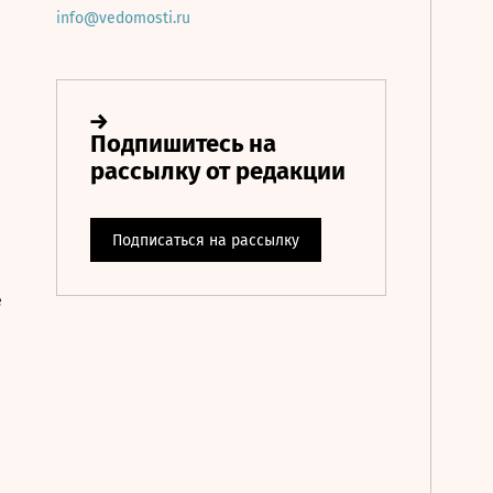
info@vedomosti.ru
е