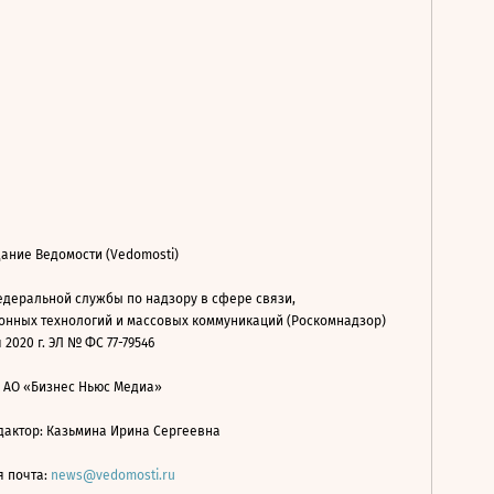
ание Ведомости (Vedomosti)
деральной службы по надзору в сфере связи,
нных технологий и массовых коммуникаций (Роскомнадзор)
 2020 г. ЭЛ № ФС 77-79546
: АО «Бизнес Ньюс Медиа»
дактор: Казьмина Ирина Сергеевна
я почта:
news@vedomosti.ru