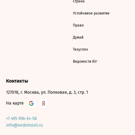
Страна
Устойчивое развитие
Право
Думай
Техуспех
Ведомости Юг
Контакты
127018, г. Москва, ул. Полковая, д. 3, стр. 1
На карте
+7 495 956-34-58
info@vedomosti.ru