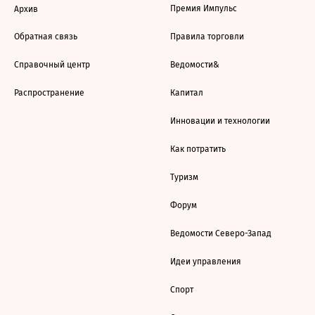
Премия Импульс
Архив
Обратная связь
Правила торговли
Справочный центр
Ведомости&
Распространение
Капитал
Инновации и технологии
Как потратить
Туризм
Форум
Ведомости Северо-Запад
Идеи управления
Спорт