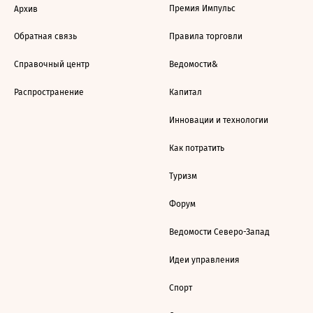
Премия Импульс
Архив
Обратная связь
Правила торговли
Справочный центр
Ведомости&
Распространение
Капитал
Инновации и технологии
Как потратить
Туризм
Форум
Ведомости Северо-Запад
Идеи управления
Спорт