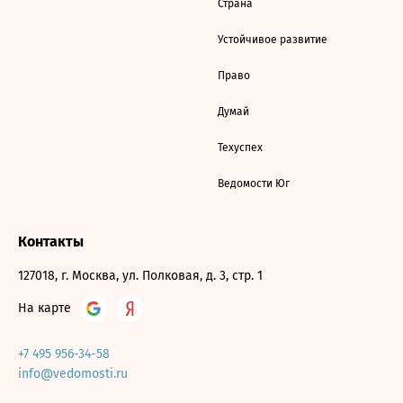
Страна
Устойчивое развитие
Право
Думай
Техуспех
Ведомости Юг
Контакты
127018, г. Москва, ул. Полковая, д. 3, стр. 1
На карте
+7 495 956-34-58
info@vedomosti.ru