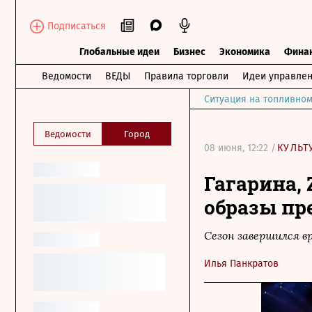
Подписаться
Глобальные идеи
Бизнес
Экономика
Фина
Ведомости
ВЕДЫ
Правила торговли
Идеи управле
Ситуация на топливном
Ведомости
Город
08 июня, 12:22 /
КУЛЬТ
Гагарина, 
образы пр
Сезон завершился в
Илья Панкратов