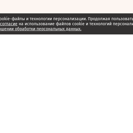
ookie-файлы и технологии персонализации. Продолжая пользоват
согласие
на использование файлов cookie и технологий персонал
ошении обработки персональных данных.
Об издании
Архив
Обратная связь
Редакция