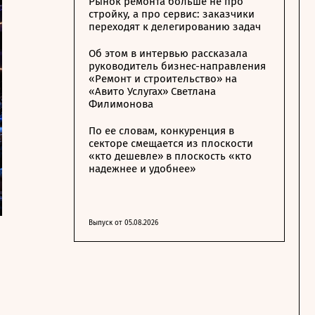
Рынок ремонта больше не про
стройку, а про сервис: заказчики
переходят к делегированию задач
Об этом в интервью рассказала
руководитель бизнес-направления
«Ремонт и строительство» на
«Авито Услугах» Светлана
Филимонова
По ее словам, конкуренция в
секторе смещается из плоскости
«кто дешевле» в плоскость «кто
надежнее и удобнее»
Выпуск от 05.08.2026