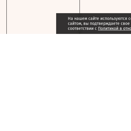
На нашем сайте используются c
сайтом, вы подтверждаете свое
соответствии с
Политикой в отн
Подписка
Реклама