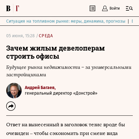
Войти
Ситуация на топливном рынке: меры, динамика, прогнозы
Выб
05 июня, 15:28 /
СРЕДА
Зачем жилым девелоперам
строить офисы
Будущее рынка недвижимости – за универсальными
застройщиками
Андрей Багаев,
генеральный директор «Донстрой»
Ответ на вынесенный в заголовок тезис вроде бы
очевиден – чтобы сэкономить при смене вида